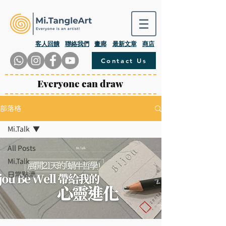
​客人回饋
聯絡我們
畫廊
最新文章
商店
Contact Us
Everyone can draw
部落格
Mi.Talk
All Posts
Mi.Talk
日常點滴