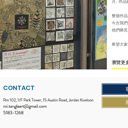
月.. 作
整個作品
今次我們
他們睇見
希望大家
瀏覽更
CONTACT
Rm 102, 1/F Park Tower, 15 Austin Road, Jordan Kowloon
mi.tangleart@gmail.com
5183-1268