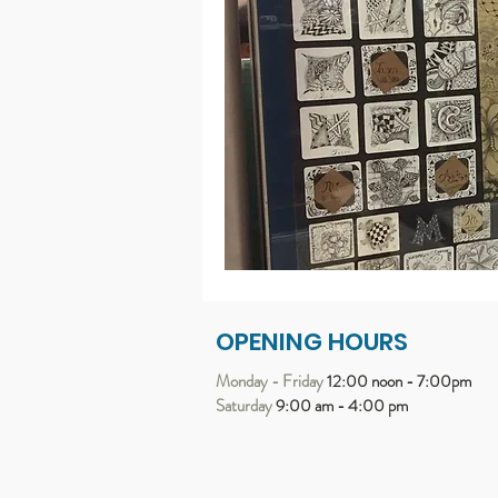
OPENING HOURS
Monday - Friday
12:00 noon - 7:00pm
Saturday
9:00 am - 4:00 pm