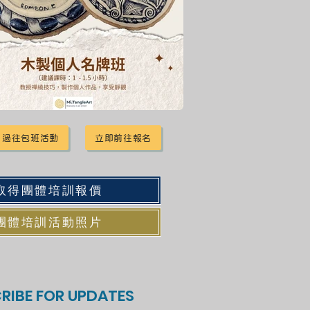
過往包班活動
立即前往報名
取得團體培訓報價
團體培訓活動照片
RIBE FOR UPDATES