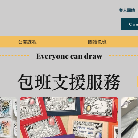
​客人回饋
Con
公開課程
團體包班
Everyone can draw
包班支援服務