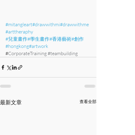
#mitangleart
#drawwithmi
#drawwithme
#arttheraphy
#兒童畫作
#學生畫作
#香港藝術
#創作
#hongkong
#artwork
#
CorporateTraining 
#teambuilding
最新文章
查看全部