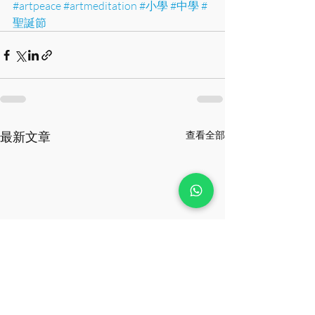
#artpeace
#artmeditation
#小學
#中學
#
聖誕節
最新文章
查看全部