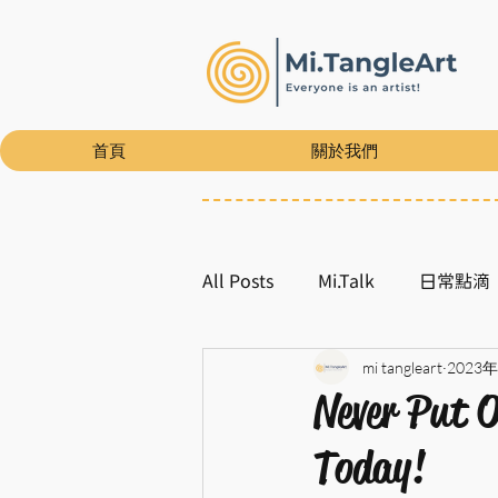
首頁
關於我們
All Posts
Mi.Talk
日常點滴
mi tangleart
2023
Never Put 
Today!