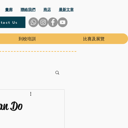
畫廊
聯絡我們
商店
最新文章
tact Us
到校培訓
比賽及展覽
an Do