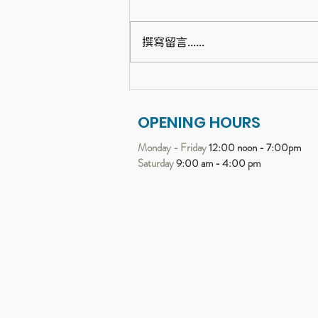
撰寫留言......
展開 21 天的「蝸牛哲學」：
Bijou 帶給我的心靈進化
OPENING HOURS
Monday - Friday
12:00 noon - 7:00pm
Saturday
9:00 am - 4:00 pm