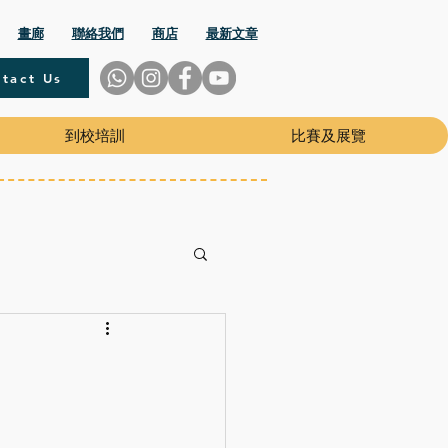
畫廊
聯絡我們
商店
最新文章
tact Us
到校培訓
比賽及展覽