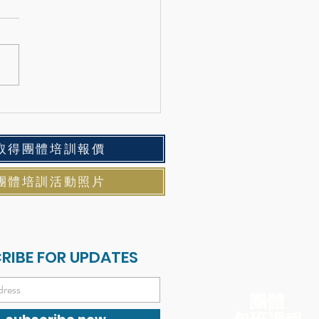
二六的心靈畫布，從選擇
開始！
取得團體培訓報價
團體培訓活動照片
RIBE FOR UPDATES
​團體