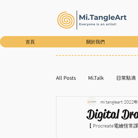
首頁
關於我們
All Posts
Mi.Talk
日常點滴
mi tangleart
2022
Digital Dra
【 Procreate電繪恆常