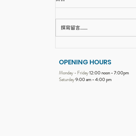
撰寫留言......
展開 21 天的「蝸牛哲學」：
Bijou 帶給我的心靈進化
OPENING HOURS
Monday - Friday
12:00 noon - 7:00pm
Saturday
9:00 am - 4:00 pm