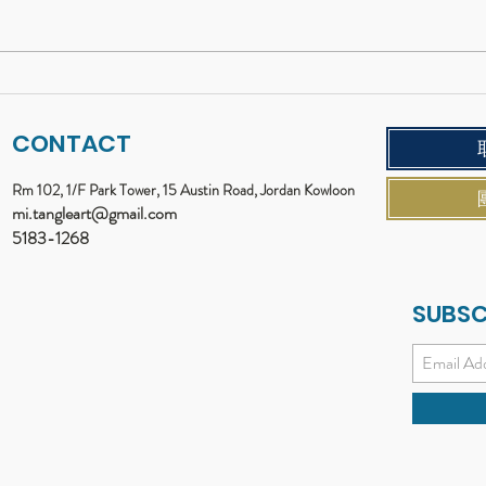
一畫錯就想揉掉紙團？學習
二〇
「容許失敗」的藝術包班
顏色
CONTACT
Rm 102, 1/F Park Tower, 15 Austin Road, Jordan Kowloon
mi.tangleart@gmail.com
5183-1268
SUBSC