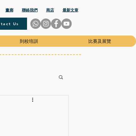
畫廊
聯絡我們
商店
最新文章
tact Us
到校培訓
比賽及展覽