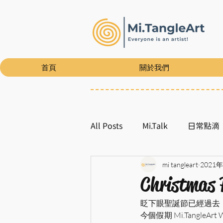
首頁
關於我們
All Posts
Mi.Talk
日常點滴
mi tangleart
2021
Christmas 
眨下眼聖誕節已經過去，
今個假期 Mi.TangleA