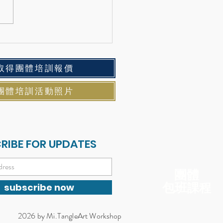
二六的心靈畫布，從選擇
開始！
取得團體培訓報價
團體培訓活動照片
RIBE FOR UPDATES
​團體
包班
課程
subscribe now
2026 by Mi.TangleArt Workshop