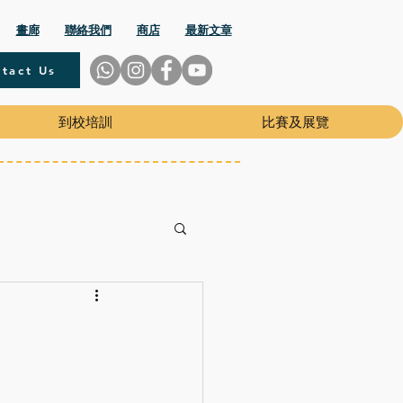
畫廊
聯絡我們
商店
最新文章
tact Us
到校培訓
比賽及展覽