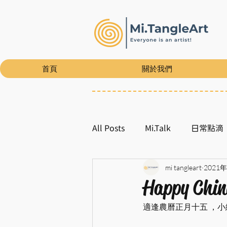
首頁
關於我們
All Posts
Mi.Talk
日常點滴
mi tangleart
2021
Happy Chine
適逢農曆正月十五 ，小