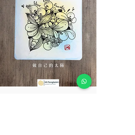
mi tangleart
2025年2月18日
Be your own Sunshine!
「做自己的太陽、你就能當別人的光」 #陪著你 #魏