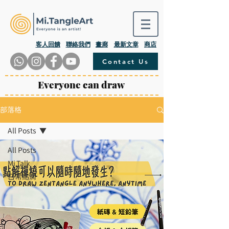
​客人回饋
聯絡我們
畫廊
最新文章
商店
Contact Us
Everyone can draw
部落格
All Posts
All Posts
Mi.Talk
日常點滴