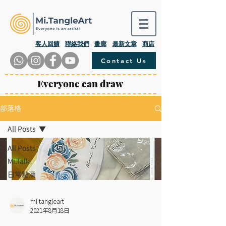
​客人回饋
聯絡我們
畫廊
最新文章
商店
Contact Us
Everyone can draw
部落格
All Posts
All Posts
Mi.Talk
日常點滴
mi tangleart
2021年8月18日