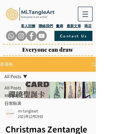
​客人回饋
聯絡我們
畫廊
最新文章
商店
Contact Us
Everyone can draw
部落格
All Posts
All Posts
Mi.Talk
日常點滴
mi tangleart
2021年12月29日
Christmas Zentangle