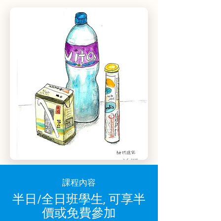
課程內容
​半日/全日班學生, 可享半
價或免費參加