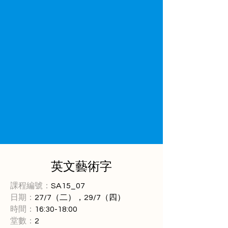
英文藝術字
課程編號：
SA15_07
日期：
27/7（二），29/7（四）
時間：
16:30-18:00
堂數：
2