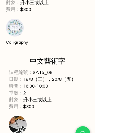
對象：
升小三或以上
​費用：
$300
Calligraphy
中文藝術字
課程編號：
SA15_08
日期：
18/8（三），20/8（五）
時間：
16:30-18:00
堂數：
2
對象：
升小三或以上
​費用：
$300