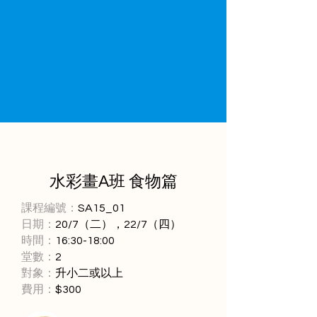
水彩畫A班 食物篇
課程編號：
SA15_01
日期：
20/7（二），22/7（四）
時間：
16:30-18:00
堂數：
2
對象：
升小二或以上
​費用：
$300