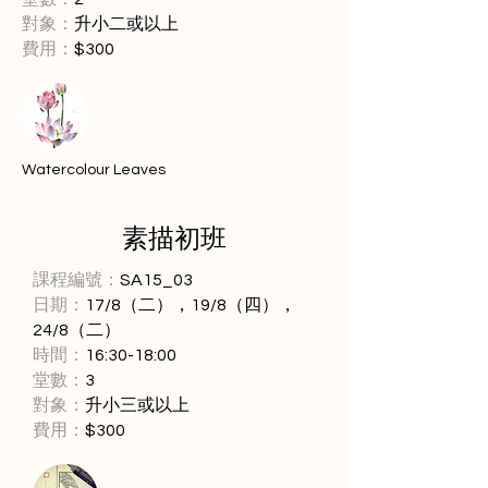
對象：
升小二或以上
​費用：
$300
Watercolour Leaves
素描初班
課程編號：
SA15_03
日期：
17/8（二），19/8（四），
24/8（二）
時間：
16:30-18:00
堂數：
3
對象：
升小三或以上
​費用：
$300