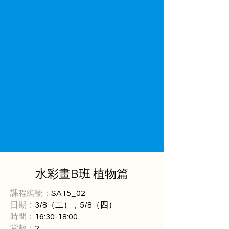
水彩畫B班 植物篇
課程編號：
SA15_02
日期：
3/8（二），5/8（四）
時間：
16:30-18:00
堂數：
2