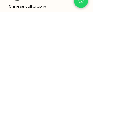
Chinese calligraphy